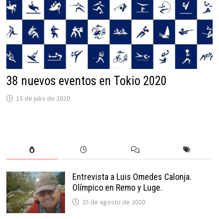
38 nuevos eventos en Tokio 2020
15 de julio de 2020
Entrevista a Luis Omedes Calonja.
Olímpico en Remo y Luge.
25 de agosto de 2020