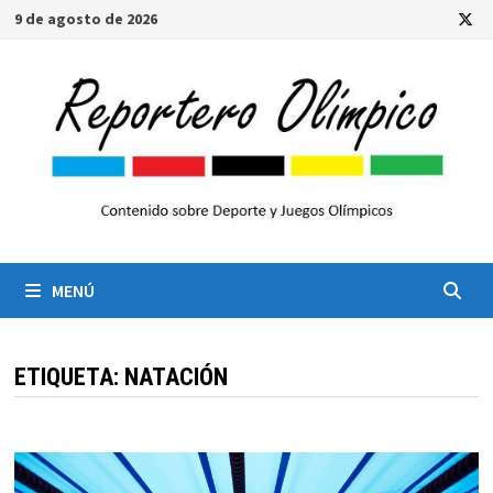
Saltar
9 de agosto de 2026
al
contenido
MENÚ
ETIQUETA:
NATACIÓN