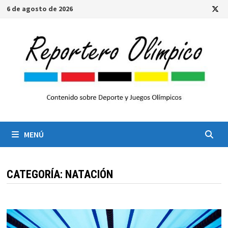
Saltar
6 de agosto de 2026
al
contenido
MENÚ
CATEGORÍA:
NATACIÓN