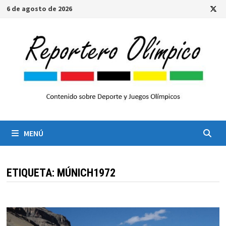
Saltar
6 de agosto de 2026
al
contenido
MENÚ
ETIQUETA:
MÚNICH1972